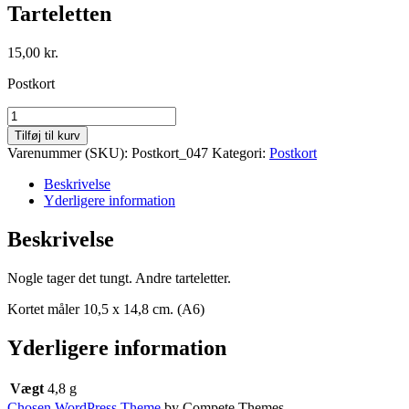
Tarteletten
15,00
kr.
Postkort
Tarteletten
antal
Tilføj til kurv
Varenummer (SKU):
Postkort_047
Kategori:
Postkort
Beskrivelse
Yderligere information
Beskrivelse
Nogle tager det tungt. Andre tarteletter.
Kortet måler 10,5 x 14,8 cm. (A6)
Yderligere information
Vægt
4,8 g
Chosen WordPress Theme
by Compete Themes.