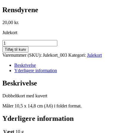
Rensdyrene
20,00
kr.
Julekort
Rensdyrene
antal
Tilføj til kurv
Varenummer (SKU):
Julekort_003
Kategori:
Julekort
Beskrivelse
Yderligere information
Beskrivelse
Dobbeltkort med kuvert
Måler 10,5 x 14,8 cm (A6) i foldet format.
Yderligere information
Vægt
10 g